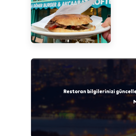
Restoran bilgilerinizi güncell
M