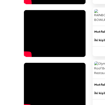
Mutfak
İki kiş
Mutfak
İki kiş