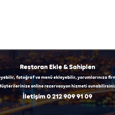
Restoran Ekle & Sahiplen
eyebilir, fotoğraf ve menü ekleyebilir, yorumlarınıza fir
üşterilerinize online rezervasyon hizmeti sunabilirsini
İletişim
0 212 909 91 09