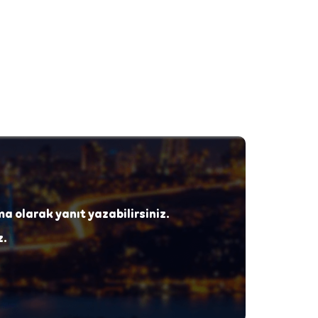
ma olarak yanıt yazabilirsiniz.
z.