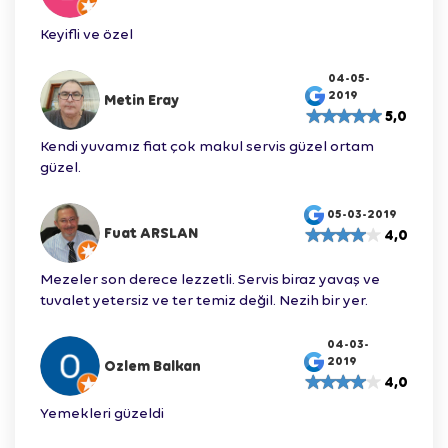
Keyifli ve özel
04-05-
2019
Metin Eray
5,0
Kendi yuvamız fiat çok makul servis güzel ortam
güzel.
05-03-2019
Fuat ARSLAN
4,0
Mezeler son derece lezzetli. Servis biraz yavaş ve
tuvalet yetersiz ve ter temiz değil. Nezih bir yer.
04-03-
2019
Ozlem Balkan
4,0
Yemekleri güzeldi