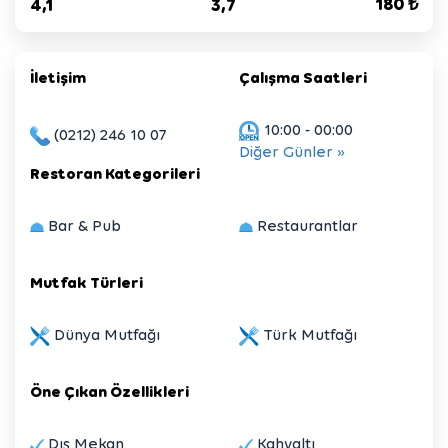
180 ₺
4,1
3,7
İletişim
Çalışma Saatleri
10:00 - 00:00
(0212) 246 10 07
Diğer Günler
»
Restoran Kategorileri
Bar & Pub
Restaurantlar
Mutfak Türleri
Dünya Mutfağı
Türk Mutfağı
Öne Çıkan Özellikleri
Dış Mekan
Kahvaltı