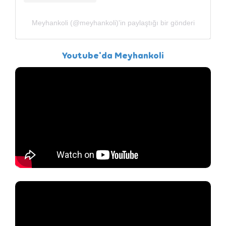
Meyhankoli (@meyhankoli)'in paylaştığı bir gönderi
Youtube'da Meyhankoli