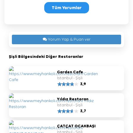
Tüm Yorumlar
Yorum Yap & Puan ver
Şişli Bölgesindeki Diğer Restoranlar
Garden Cafe
İstanbul - Şişli
3,9
Yıldız Restoran
İstanbul - Şişli
3,7
ÇATÇAT OCAKBAŞI
İstanbul - Şişli